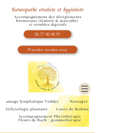
06 77 40 48 97
Prendre rendez-vous