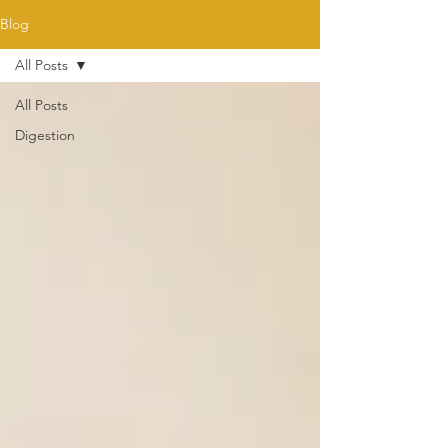
Blog
All Posts
All Posts
Digestion