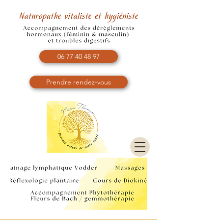
06 77 40 48 97
Prendre rendez-vous