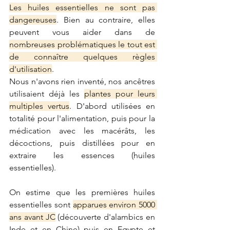
Les huiles essentielles ne sont pas 
dangereuses
. Bien au contraire, elles 
peuvent vous aider dans de 
nombreuses problématiques le tout est 
de connaître quelques règles 
d'utilisation
. 
Nous n'avons rien inventé, nos ancêtres 
utilisaient déjà les 
plantes pour leurs 
multiples vertus
. D'abord utilisées en 
totalité pour l'alimentation, puis pour la 
médication avec les macérâts, les 
décoctions, puis distillées pour en 
extraire les essences (huiles 
essentielles).
On estime que les premières huiles 
essentielles sont 
apparues environ 5000 
ans avant JC
 (découverte d'alambics en 
Inde et en Chine) puis en Egypte et 