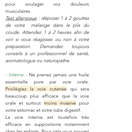
pour soulager vos douleurs 
musculaires.
Test allergique
 : déposer 1 à 2 gouttes 
de votre  mélange dans le plis du 
coude. Attendez 1 à 2 heures afin de 
voir si vous réagissez ou non à votre 
préparation. Demandez toujours 
conseils à un professionnel de santé, 
aromatologue ou naturopathe.
- Interne 
: Ne prenez jamais une huile 
essentielle pure par voie orale. 
Privilégiez la voie cutanée
 qui sera 
beaucoup plus efficace que la voie 
orale et surtout 
moins invasive
 pour 
votre estomac et votre tube digestif.
La voie interne est toutefois très 
efficace en suppositoire notamment 
chez les enfants. Pour cela vous pouvez 