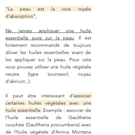
"La peau est la voie royale 
d'absorption"
.
Ne jamais appliquer une huile 
essentielle pure sur la peau
. Il est 
fortement recommandé de toujours 
diluer les huiles essentielles avant de 
les appliquer sur la peau. Pour cela 
vous pouvez utiliser une huile végétale 
neutre (type tournesol, noyau 
d'abricot...). 
Il peut être intéressant d'
associer 
certaines huiles végétales avec une 
huile essentielle.
 Exemple : associer de 
l'huile essentielle de Gaulthérie 
couchée (Gaultheria procumbens) avec 
de l'huile végétale d'Arnica Montana 