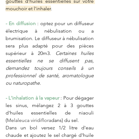
gouttes d'huiles essentielles sur votre 
mouchoir et l'inhaler
.
- En diffusion
 : optez pour un diffuseur 
électrique à nébulisation ou a 
brumisation. Le diffuseur à nébulisation 
sera plus adapté pour des pièces 
supérieur à 20m3. 
Certaines huiles 
essentielles ne se diffusent pas, 
demandez toujours conseils à un 
professionnel de santé, aromatologue 
ou naturopathe.
- L'inhalation à la vapeur
 : Pour dégager 
les sinus, mélangez 2 à 3 gouttes 
d'huiles essentielles de niaouli 
(
Melaleuca viridiflora
dans) du sel.
Dans un bol versez 1/2 litre d'eau 
chaude et ajoutez le sel chargé d'huile 