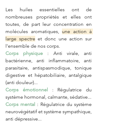
Les huiles essentielles ont de 
nombreuses propriétés et elles ont 
toutes, de part leur concentration en 
molécules aromatiques, 
une action à 
large spectre
 et donc une action sur 
l'ensemble de nos corps.
Corps physique
 : Anti virale, anti 
bactérienne, anti inflammatoire, anti 
parasitaire, antispasmodique, tonique 
digestive et hépatobiliaire, antalgique 
(anti douleur)...
Corps émotionnel
 : Régulatrice du 
système hormonal, calmante, sédative...
Corps mental
 : Régulatrice du système 
neurovégétatif et système sympathique, 
anti dépressive...
Une huile essentielle peut agir sur la 