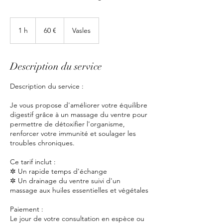
60
euros
1 h
1
60 €
Vasles
Description du service
Description du service :
Je vous propose d'améliorer votre équilibre
digestif grâce à un massage du ventre pour
permettre de détoxifier l'organisme,
renforcer votre immunité et soulager les
troubles chroniques.
Ce tarif inclut :
✲ Un rapide temps d'échange
✲ Un drainage du ventre suivi d'un
massage aux huiles essentielles et végétales
Paiement :
Le jour de votre consultation en espèce ou