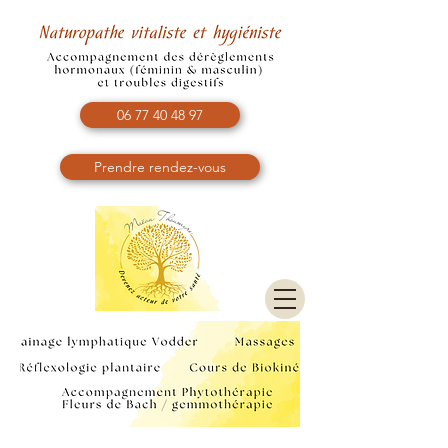
06 77 40 48 97
Prendre rendez-vous